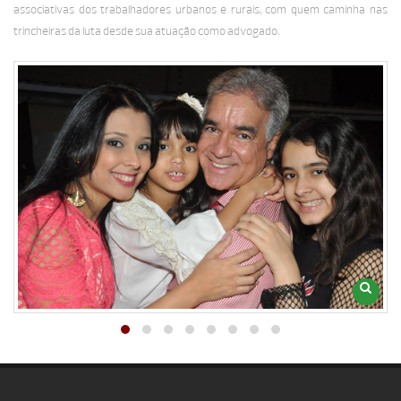
associativas dos trabalhadores urbanos e rurais, com quem caminha nas
trincheiras da luta desde sua atuação como advogado.