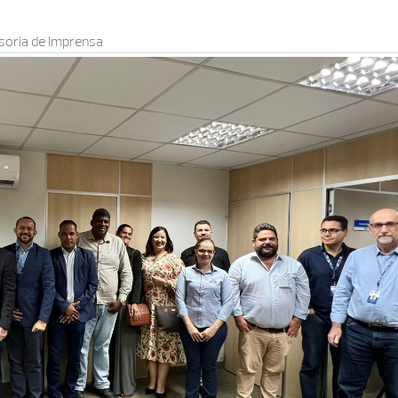
oria de Imprensa