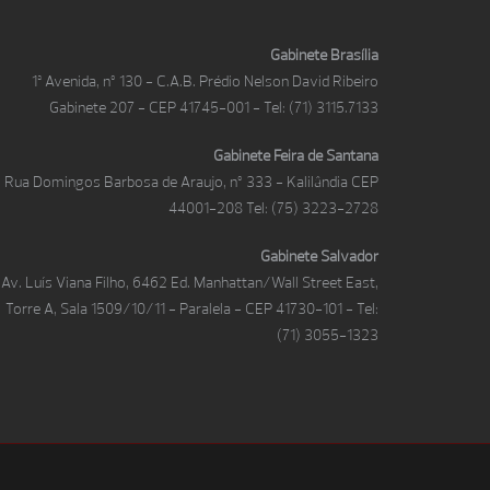
Gabinete Brasília
1ª Avenida, nº 130 - C.A.B. Prédio Nelson David Ribeiro
Gabinete 207 - CEP 41745-001 - Tel: (71) 3115.7133
Gabinete Feira de Santana
Rua Domingos Barbosa de Araujo, nº 333 - Kalilândia CEP
44001-208 Tel: (75) 3223-2728
Gabinete Salvador
Av. Luís Viana Filho, 6462 Ed. Manhattan/Wall Street East,
Torre A, Sala 1509/10/11 - Paralela - CEP 41730-101 - Tel:
(71) 3055-1323