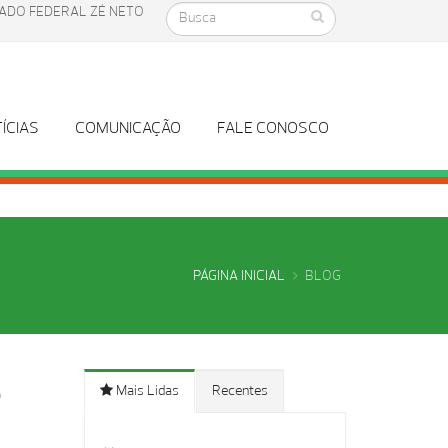
ADO FEDERAL ZÉ NETO
ÍCIAS
COMUNICAÇÃO
FALE CONOSCO
PÁGINA INICIAL
BLOG
a
Mais Lidas
Recentes