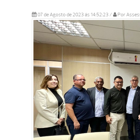
07 de Agosto de 2023 ás 14:52:23
/
Por Assess