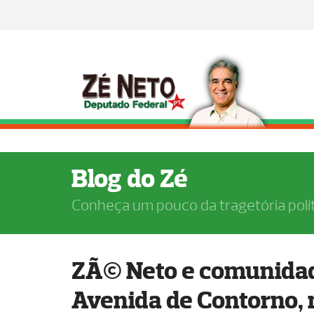
Blog do Zé
Conheça um pouco da tragetória polí
ZÃ© Neto e comunida
Avenida de Contorno, 