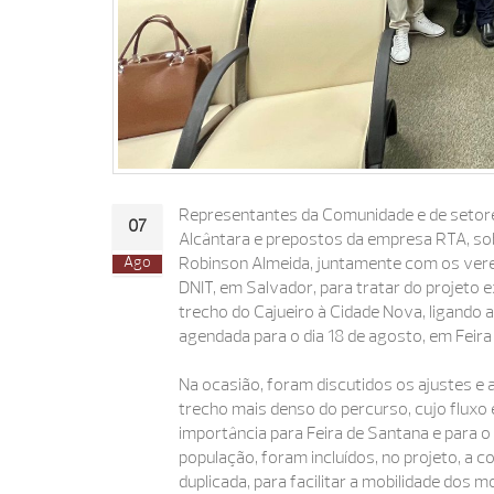
Representantes da Comunidade e de setore
07
Alcântara e prepostos da empresa RTA, sob
Ago
Robinson Almeida, juntamente com os verea
DNIT, em Salvador, para tratar do projeto 
trecho do Cajueiro à Cidade Nova, ligando a
agendada para o dia 18 de agosto, em Feira
Na ocasião, foram discutidos os ajustes e 
trecho mais denso do percurso, cujo fluxo é
importância para Feira de Santana e para o 
população, foram incluídos, no projeto, a 
duplicada, para facilitar a mobilidade dos 