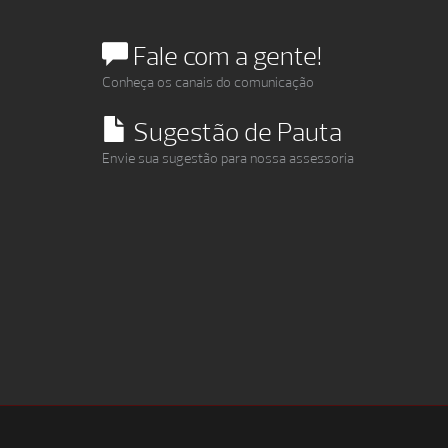
Fale com a gente!
Conheça os canais do comunicação
Sugestão de Pauta
Envie sua sugestão para nossa assessoria