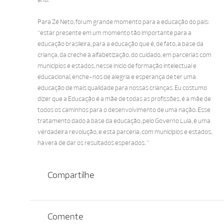
ano.
Para Zé Neto, foi um grande momento para a educação do país:
“estar presente em um momento tão importante para a
educação brasileira, para a educação que é, de fato, a base da
criança, da creche à alfabetização, do cuidado, em parcerias com
municípios e estados, nesse início de formação intelectual e
educacional, enche-nos de alegria e esperança de ter uma
educação de mais qualidade para nossas crianças. Eu costumo
dizer que a Educação é a mãe de todas as profissões, é a mãe de
todos os caminhos para o desenvolvimento de uma nação. Esse
tratamento dado à base da educação, pelo Governo Lula, é uma
verdadeira revolução, e esta parceria, com municípios e estados,
haverá de dar os resultados esperados. ”
Compartilhe
Comente