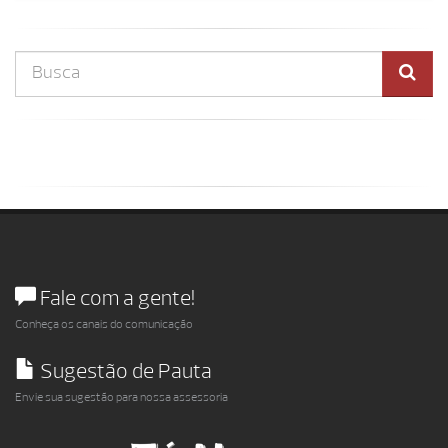
Fale com a gente!
Conheça os canais do comunicação
Sugestão de Pauta
Envie sua sugestão para nossa assessoria