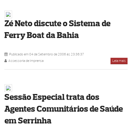
Zé Neto discute o Sistema de
Ferry Boat da Bahia
Publicado em 04 de Setembro de 2006 ás 23:36:37
Assessoria de Imprensa
Leia mais
Sessão Especial trata dos
Agentes Comunitários de Saúde
em Serrinha