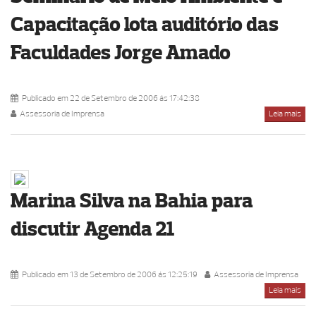
Capacitação lota auditório das
Faculdades Jorge Amado
Publicado em 22 de Setembro de 2006 ás 17:42:38
Assessoria de Imprensa
Leia mais
Marina Silva na Bahia para
discutir Agenda 21
Publicado em 13 de Setembro de 2006 ás 12:25:19
Assessoria de Imprensa
Leia mais