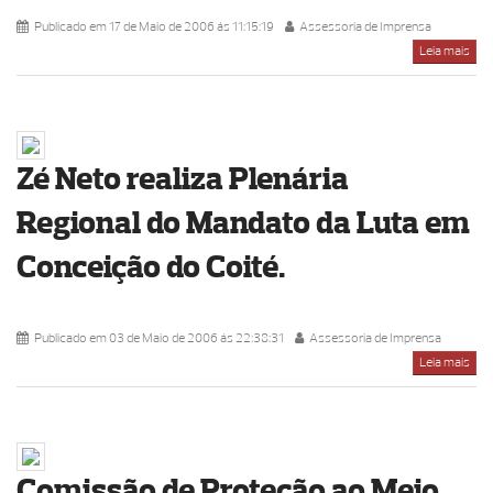
Publicado em 17 de Maio de 2006 ás 11:15:19
Assessoria de Imprensa
Leia mais
Zé Neto realiza Plenária
Regional do Mandato da Luta em
Conceição do Coité.
Publicado em 03 de Maio de 2006 ás 22:38:31
Assessoria de Imprensa
Leia mais