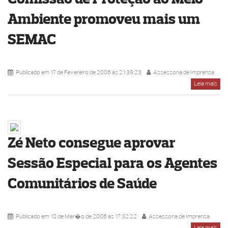
Comissão de Proteção ao Meio
Ambiente promoveu mais um
SEMAC
Publicado em 17 de Fevereiro de 2006 ás 21:35:23
Assessoria de Imprensa
Leia mais
Zé Neto consegue aprovar
Sessão Especial para os Agentes
Comunitários de Saúde
Publicado em 18 de Mar�o de 2006 ás 17:32:22
Assessoria de Imprensa