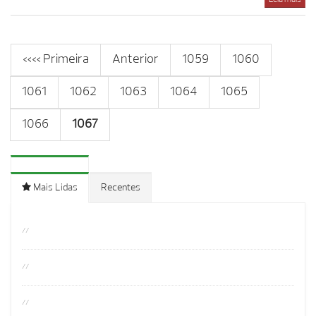
Leia mais
«« Primeira
Anterior
1059
1060
1061
1062
1063
1064
1065
1066
1067
Mais Lidas
Recentes
//
//
//