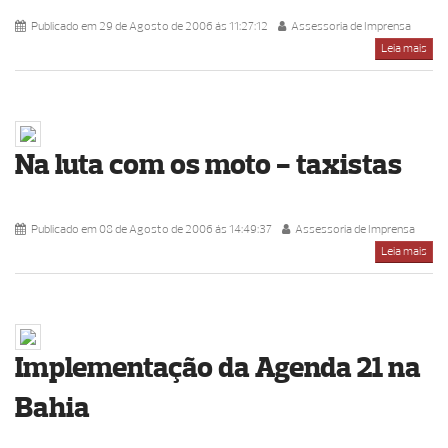
Publicado em 29 de Agosto de 2006 ás 11:27:12
Assessoria de Imprensa
Leia mais
Na luta com os moto - taxistas
Publicado em 08 de Agosto de 2006 ás 14:49:37
Assessoria de Imprensa
Leia mais
Implementação da Agenda 21 na
Bahia