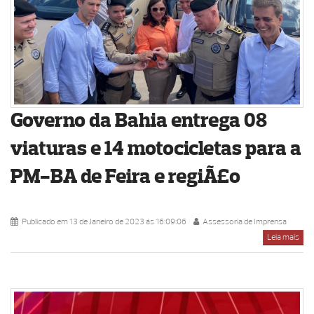
Governo da Bahia entrega 08
viaturas e 14 motocicletas para a
PM-BA de Feira e regiÃ£o
Publicado em 13 de Janeiro de 2023 ás 16:09:06
Assessoria de Imprensa
Leia mais