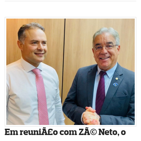
Em reuniÃ£o com ZÃ© Neto, o