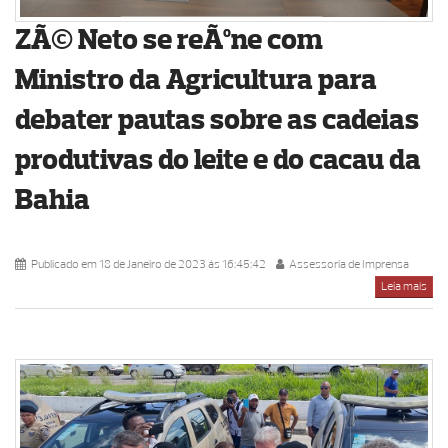
ZÃ© Neto se reÃºne com
Ministro da Agricultura para
debater pautas sobre as cadeias
produtivas do leite e do cacau da
Bahia
Publicado em 18 de Janeiro de 2023 ás 16:45:42
Assessoria de Imprensa
Leia mais