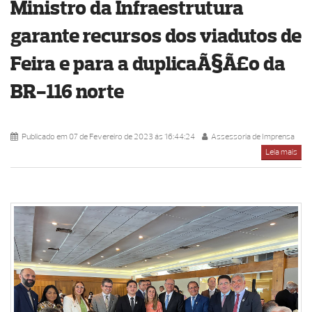
Ministro da Infraestrutura
garante recursos dos viadutos de
Feira e para a duplicaÃ§Ã£o da
BR-116 norte
Publicado em 07 de Fevereiro de 2023 ás 16:44:24
Assessoria de Imprensa
Leia mais