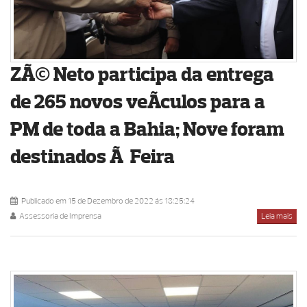
ZÃ© Neto participa da entrega
de 265 novos veÃ­culos para a
PM de toda a Bahia; Nove foram
destinados Ã Feira
Publicado em 15 de Dezembro de 2022 ás 18:25:24
Assessoria de Imprensa
Leia mais