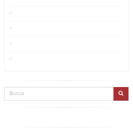
//
//
//
//