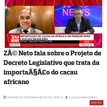
ZÃ© Neto fala sobre o Projeto de
Decreto Legislativo que trata da
importaÃ§Ã£o do cacau
africano
Publicado em 10 de Janeiro de 2023 ás 13:00:13
Assessoria de Imprensa
Leia mais