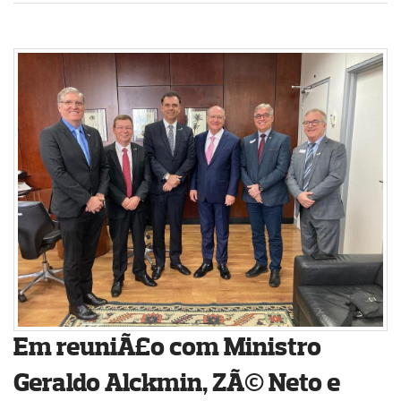
Em reuniÃ£o com Ministro
Geraldo Alckmin, ZÃ© Neto e