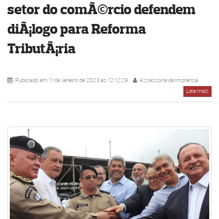
setor do comÃ©rcio defendem
diÃ¡logo para Reforma
TributÃ¡ria
Publicado em 11 de Janeiro de 2023 ás 12:12:29
Assessoria de Imprensa
Leia mais