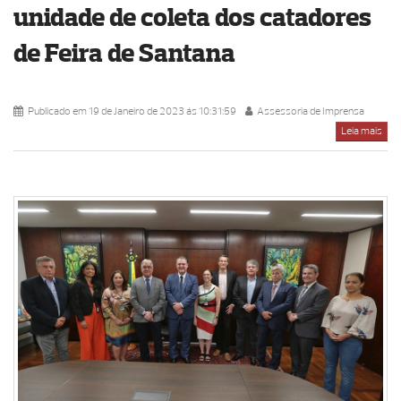
unidade de coleta dos catadores
de Feira de Santana
Publicado em 19 de Janeiro de 2023 ás 10:31:59
Assessoria de Imprensa
Leia mais