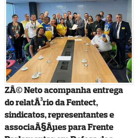
ZÃ© Neto acompanha entrega
do relatÃ³rio da Fentect,
sindicatos, representantes e
associaÃ§Ãµes para Frente