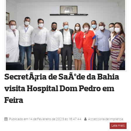
SecretÃ¡ria de SaÃºde da Bahia
visita Hospital Dom Pedro em
Feira
Publicado em 14 de Fevereiro de 2023 ás 16:47:44
Assessoria de Imprensa
Leia mais