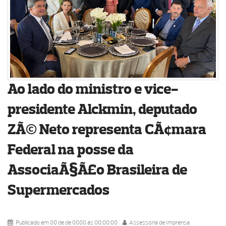
Ao lado do ministro e vice-
presidente Alckmin, deputado
ZÃ© Neto representa CÃ¢mara
Federal na posse da
AssociaÃ§Ã£o Brasileira de
Supermercados
Publicado em 00 de de 0000 ás 00:00:00
Assessoria de Imprensa