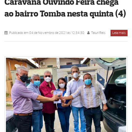
Caravana Ouvindo Feira chega
ao bairro Tomba nesta quinta (4)
Publicado em 04 de Novembro de 2021 ás 12:34:30
Taiuri Reis
Leia mais