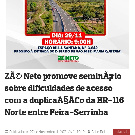
ZÃ© Neto promove seminÃ¡rio
sobre dificuldades de acesso
com a duplicaÃ§Ã£o da BR-116
Norte entre Feira-Serrinha
Publicado em 27 de Novembro de 2021 ás 11:49:10
Taiuri Reis
Leia mais