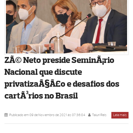
ZÃ© Neto preside SeminÃ¡rio
Nacional que discute
privatizaÃ§Ã£o e desafios dos
cartÃ³rios no Brasil
Publicado em 09 de Novembro de 2021 ás 07:36:04
Taiuri Reis
Leia mais