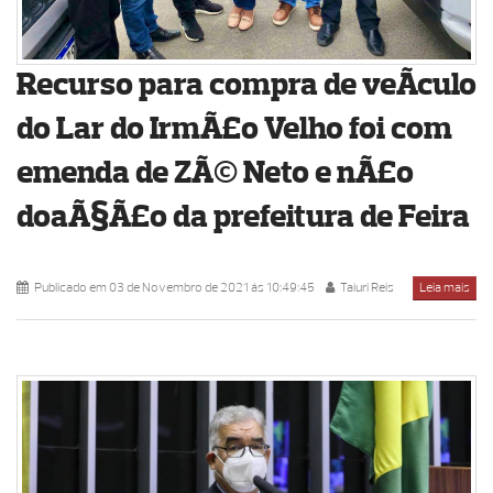
Recurso para compra de veÃ­culo
do Lar do IrmÃ£o Velho foi com
emenda de ZÃ© Neto e nÃ£o
doaÃ§Ã£o da prefeitura de Feira
Publicado em 03 de Novembro de 2021 ás 10:49:45
Taiuri Reis
Leia mais