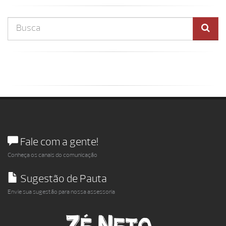
Fale com a gente!
Conheça os canais do comunicação
Sugestão de Pauta
Envie sua sugestão para nossa assessoria