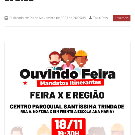
Publicado em 24 de Novembro de 2021 ás 20:28:19
Taiuri Reis
Leia mais