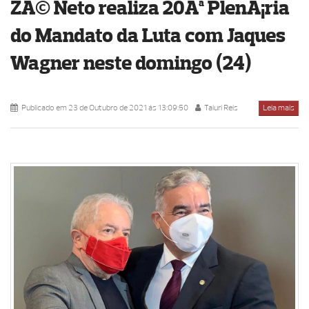
ZÃ© Neto realiza 20Âª PlenÃ¡ria
do Mandato da Luta com Jaques
Wagner neste domingo (24)
Publicado em 23 de Outubro de 2021 ás 13:09:50
Taiuri Reis
Leia mais