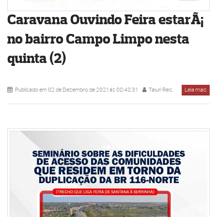
Caravana Ouvindo Feira estarÃ¡
no bairro Campo Limpo nesta
quinta (2)
Publicado em 02 de Dezembro de 2021 ás 08:48:31
Taiuri Reis
Leia mais