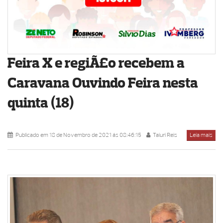
Feira X e regiÃ£o recebem a
Caravana Ouvindo Feira nesta
quinta (18)
Publicado em 18 de Novembro de 2021 ás 08:46:15
Taiuri Reis
Leia mais