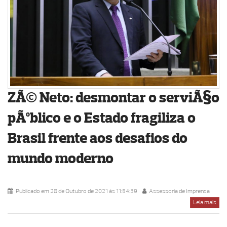
ZÃ© Neto: desmontar o serviÃ§o
pÃºblico e o Estado fragiliza o
Brasil frente aos desafios do
mundo moderno
Publicado em 28 de Outubro de 2021 ás 11:54:39
Assessoria de Imprensa
Leia mais